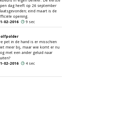
ebeurd in eigen beheer. De eerste
pen dag heeft op 26 september
laatsgevonden; eind maart is de
fficiële opening.
1-02-2016
9 sec
olfpolder
e pet in de hand is er misschien
iet meer bij, maar wie komt er nu
og met een ander geluid naar
uiten?
1-02-2016
4 sec