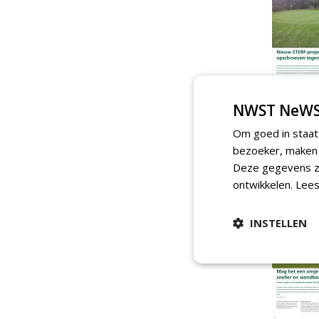
NWST NeWS
Om goed in staat
bezoeker, maken w
Deze gegevens zi
ontwikkelen.
Lees
INSTELLEN