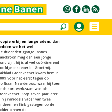
oppie erbij en lange adem, dan
edden we het wel
e drieëndertigjarige Jannes
andkroon mag dan een jonge
ond zijn, hij is al wel coördinerend
oofdgeenkeeper bij Grontmij.
akblad Greenkeeper kwam hem in
009 voor het eerst tegen op
olfbaan Naarderbos, waar hij toen
inds kort werkzaam was als
reenkeeper. Krap zeven jaar later
s hij inmiddels vader van twee
inderen en flink gestegen op de
adder binnen de