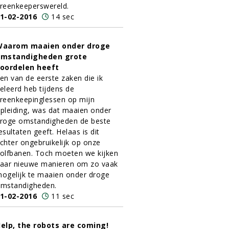
reenkeeperswereld.
1-02-2016
14 sec
aarom maaien onder droge
mstandigheden grote
oordelen heeft
en van de eerste zaken die ik
eleerd heb tijdens de
reenkeepinglessen op mijn
pleiding, was dat maaien onder
roge omstandigheden de beste
esultaten geeft. Helaas is dit
chter ongebruikelijk op onze
olfbanen. Toch moeten we kijken
aar nieuwe manieren om zo vaak
ogelijk te maaien onder droge
mstandigheden.
1-02-2016
11 sec
elp, the robots are coming!