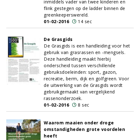
inmiddels vader van twee kinderen en
flink gestegen op de ladder binnen de
greenkeeperswereld.
01-02-2016
14 sec
De Grasgids
De Grasgids is een handleiding voor het
gebruik van grasrassen en -mengsels.
Deze handleiding maakt hierbij
onderscheid tussen verschillende
gebruiksdoeleinden: sport, gazon,
recreatie, berm, dijk en golfgreen. Voor
de uitwerking van de Grasgids wordt
gebruikgemaakt van vergelijkend
rassenonderzoek.
01-02-2016
8 sec
Waarom maaien onder droge
omstandigheden grote voordelen
heeft