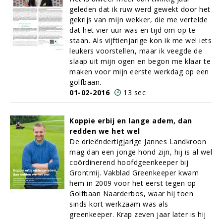
geleden dat ik ruw werd gewekt door het
gekrijs van mijn wekker, die me vertelde
dat het vier uur was en tijd om op te
staan. Als vijftienjarige kon ik me wel iets
leukers voorstellen, maar ik veegde de
slaap uit mijn ogen en begon me klaar te
maken voor mijn eerste werkdag op een
golfbaan.
01-02-2016
13 sec
Koppie erbij en lange adem, dan
redden we het wel
De drieëndertigjarige Jannes Landkroon
mag dan een jonge hond zijn, hij is al wel
coördinerend hoofdgeenkeeper bij
Grontmij. Vakblad Greenkeeper kwam
hem in 2009 voor het eerst tegen op
Golfbaan Naarderbos, waar hij toen
sinds kort werkzaam was als
greenkeeper. Krap zeven jaar later is hij