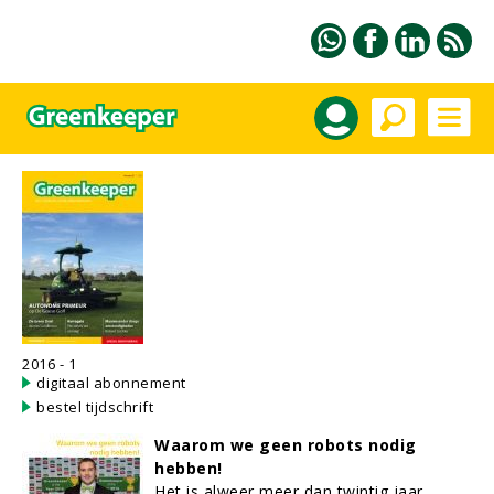
2016 - 1
digitaal abonnement
bestel tijdschrift
Waarom we geen robots nodig
hebben!
Het is alweer meer dan twintig jaar