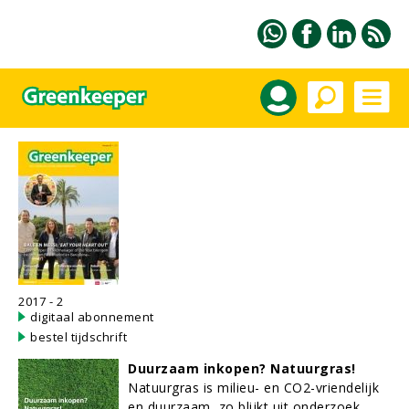
2017 - 2
digitaal abonnement
bestel tijdschrift
Duurzaam inkopen? Natuurgras!
Natuurgras is milieu- en CO2-vriendelijk
en duurzaam, zo blijkt uit onderzoek