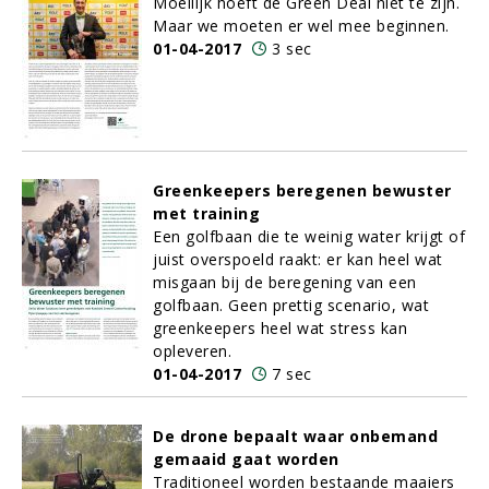
Moeilijk hoeft de Green Deal niet te zijn.
Maar we moeten er wel mee beginnen.
01-04-2017
3 sec
Greenkeepers beregenen bewuster
met training
Een golfbaan die te weinig water krijgt of
juist overspoeld raakt: er kan heel wat
misgaan bij de beregening van een
golfbaan. Geen prettig scenario, wat
greenkeepers heel wat stress kan
opleveren.
01-04-2017
7 sec
De drone bepaalt waar onbemand
gemaaid gaat worden
Traditioneel worden bestaande maaiers