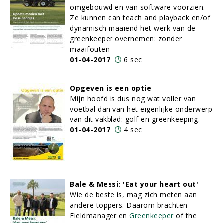
omgebouwd en van software voorzien.
Ze kunnen dan teach and playback en/of
dynamisch maaiend het werk van de
greenkeeper overnemen: zonder
maaifouten
01-04-2017
6 sec
Opgeven is een optie
Mijn hoofd is dus nog wat voller van
voetbal dan van het eigenlijke onderwerp
van dit vakblad: golf en greenkeeping.
01-04-2017
4 sec
Bale & Messi: 'Eat your heart out'
Wie de beste is, mag zich meten aan
andere toppers. Daarom brachten
Fieldmanager en
Greenkeeper
of the