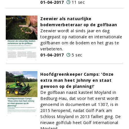
01-04-2017
11 sec
Zeewier als natuurlijke
bodemverbeteraar op de golfbaan
Zeewier wordt al sinds jaar en dag
toegepast op nationale en internationale
golfbanen om de bodem en het gras te
verbeteren.
01-04-2017
5 sec
Hoofdgreenkeeper Camps: 'Onze
extra man heet Johnny en staat
gewoon op de planning!'
De golfbaan naast kasteel Moyland in
Bedburg-Hau, dat voor het eerst wordt
genoemd in documenten uit 1307, is in
2015 heropend, nadat Golf-Park am
Schloss Moyland in 2013 failliet ging. De
nieuwe golfclub heet Golf International
Moyland.