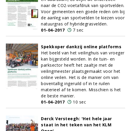
naar de CO2-voetafdruk van sportvelden.
Voor gemeenten een goede reden om bij
de aanleg van sportvelden te kiezen voor
natuurgras of hybridegrasvelden.
01-04-2017
7 sec
Spekkoper dankzij online platforms
Het beeld van het veilinghuis van vroeger
kan bijgesteld worden. In de tuin- en
parksector heeft het zaaltje met de
veilingmeester plaatsgemaakt voor het
online veilen. Het is de manier om van
boventallig ingeruild of in te ruilen
materieel af te komen. Misschien is het
de beste manier.
01-04-2017
10 sec
Derck Versteegh: 'Het hele jaar
staat in het teken van het KLM
Open'