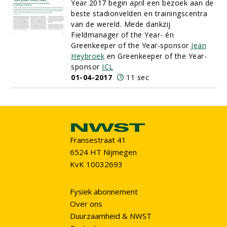
Year 2017 begin april een bezoek aan de
beste stadionvelden en trainingscentra
van de wereld. Mede dankzij
Fieldmanager of the Year- én
Greenkeeper of the Year-sponsor
Jean
Heybroek
en Greenkeeper of the Year-
sponsor
ICL
01-04-2017
11 sec
Fransestraat 41
6524 HT Nijmegen
KvK 10032693
Fysiek abonnement
Over ons
Duurzaamheid & NWST