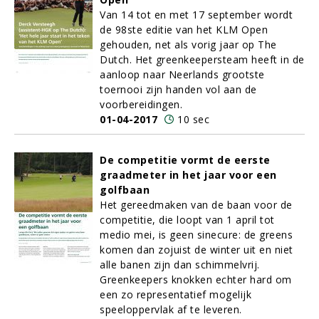
Van 14 tot en met 17 september wordt
de 98ste editie van het KLM Open
gehouden, net als vorig jaar op The
Dutch. Het greenkeepersteam heeft in de
aanloop naar Neerlands grootste
toernooi zijn handen vol aan de
voorbereidingen.
01-04-2017
10 sec
De competitie vormt de eerste
graadmeter in het jaar voor een
golfbaan
Het gereedmaken van de baan voor de
competitie, die loopt van 1 april tot
medio mei, is geen sinecure: de greens
komen dan zojuist de winter uit en niet
alle banen zijn dan schimmelvrij.
Greenkeepers knokken echter hard om
een zo representatief mogelijk
speeloppervlak af te leveren.