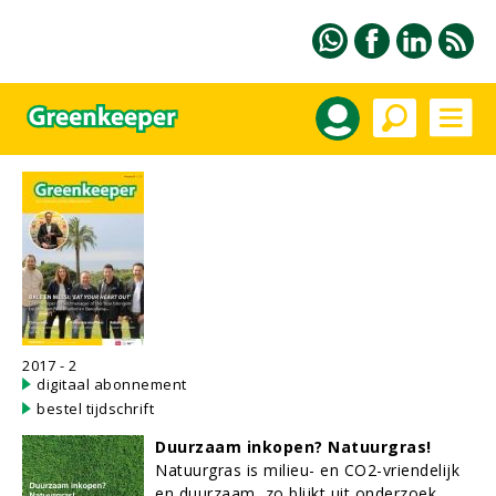
2017 - 2
digitaal abonnement
bestel tijdschrift
Duurzaam inkopen? Natuurgras!
Natuurgras is milieu- en CO2-vriendelijk
en duurzaam, zo blijkt uit onderzoek