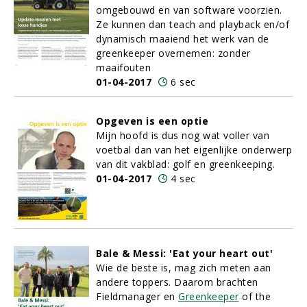
omgebouwd en van software voorzien.
Ze kunnen dan teach and playback en/of
dynamisch maaiend het werk van de
greenkeeper overnemen: zonder
maaifouten
01-04-2017
6 sec
Opgeven is een optie
Mijn hoofd is dus nog wat voller van
voetbal dan van het eigenlijke onderwerp
van dit vakblad: golf en greenkeeping.
01-04-2017
4 sec
Bale & Messi: 'Eat your heart out'
Wie de beste is, mag zich meten aan
andere toppers. Daarom brachten
Fieldmanager en
Greenkeeper
of the