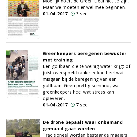
Moeilijk hoeft de Green Deal niet te zijn.
Maar we moeten er wel mee beginnen.
01-04-2017
3 sec
Greenkeepers beregenen bewuster
met training
Een golfbaan die te weinig water krijgt of
juist overspoeld raakt: er kan heel wat
misgaan bij de beregening van een
golfbaan. Geen prettig scenario, wat
greenkeepers heel wat stress kan
opleveren.
01-04-2017
7 sec
De drone bepaalt waar onbemand
gemaaid gaat worden
Traditioneel worden bestaande maaiers