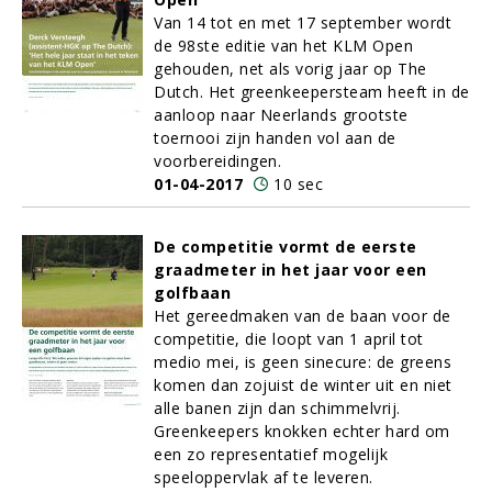
Van 14 tot en met 17 september wordt
de 98ste editie van het KLM Open
gehouden, net als vorig jaar op The
Dutch. Het greenkeepersteam heeft in de
aanloop naar Neerlands grootste
toernooi zijn handen vol aan de
voorbereidingen.
01-04-2017
10 sec
De competitie vormt de eerste
graadmeter in het jaar voor een
golfbaan
Het gereedmaken van de baan voor de
competitie, die loopt van 1 april tot
medio mei, is geen sinecure: de greens
komen dan zojuist de winter uit en niet
alle banen zijn dan schimmelvrij.
Greenkeepers knokken echter hard om
een zo representatief mogelijk
speeloppervlak af te leveren.