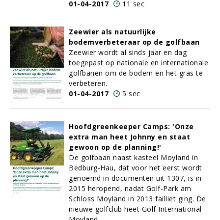
01-04-2017
11 sec
Zeewier als natuurlijke
bodemverbeteraar op de golfbaan
Zeewier wordt al sinds jaar en dag
toegepast op nationale en internationale
golfbanen om de bodem en het gras te
verbeteren.
01-04-2017
5 sec
Hoofdgreenkeeper Camps: 'Onze
extra man heet Johnny en staat
gewoon op de planning!'
De golfbaan naast kasteel Moyland in
Bedburg-Hau, dat voor het eerst wordt
genoemd in documenten uit 1307, is in
2015 heropend, nadat Golf-Park am
Schloss Moyland in 2013 failliet ging. De
nieuwe golfclub heet Golf International
Moyland.