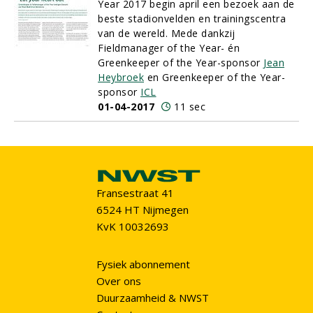
Year 2017 begin april een bezoek aan de
beste stadionvelden en trainingscentra
van de wereld. Mede dankzij
Fieldmanager of the Year- én
Greenkeeper of the Year-sponsor
Jean
Heybroek
en Greenkeeper of the Year-
sponsor
ICL
01-04-2017
11 sec
Fransestraat 41
6524 HT Nijmegen
KvK 10032693
Fysiek abonnement
Over ons
Duurzaamheid & NWST