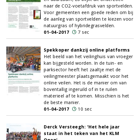
naar de CO2-voetafdruk van sportvelden.
Voor gemeenten een goede reden om bij
de aanleg van sportvelden te kiezen voor
natuurgras of hybridegrasvelden.
01-04-2017
7 sec
Spekkoper dankzij online platforms
Het beeld van het veilinghuis van vroeger
kan bijgesteld worden. In de tuin- en
parksector heeft het zaaltje met de
veilingmeester plaatsgemaakt voor het
online veilen. Het is de manier om van
boventallig ingeruild of in te ruilen
materieel af te komen. Misschien is het
de beste manier.
01-04-2017
10 sec
Derck Versteegh: 'Het hele jaar
staat in het teken van het KLM
Open'