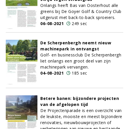
Onlangs heeft Bas van Oosterhout alle
greens bij De Goyer Golf & Country Club
uitgerust met back-to-back sproeiers.
06-08-2021
249 sec
De Scherpenbergh neemt nieuw
machinepark in ontvangst
Golf- en businessclub De Scherpenbergh
liet onlangs een groot deel van zijn
machinepark vervangen.
04-08-2021
185 sec
Betere banen: bijzondere projecten
van de afgelopen tijd
De Projectenparade is een overzicht van
de leukste, mooiste en meest bijzondere
renovaties, nieuwbouwprojecten of
verbeteringen aan nieuwe en bestaande