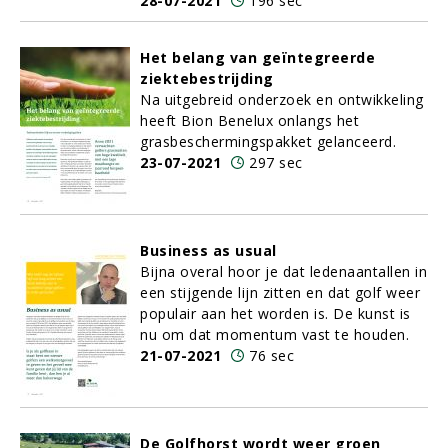
28-07-2021
196 sec
Het belang van geïntegreerde
ziektebestrijding
Na uitgebreid onderzoek en ontwikkeling
heeft Bion Benelux onlangs het
grasbeschermingspakket gelanceerd.
23-07-2021
297 sec
Business as usual
Bijna overal hoor je dat ledenaantallen in
een stijgende lijn zitten en dat golf weer
populair aan het worden is. De kunst is
nu om dat momentum vast te houden.
21-07-2021
76 sec
De Golfhorst wordt weer groen