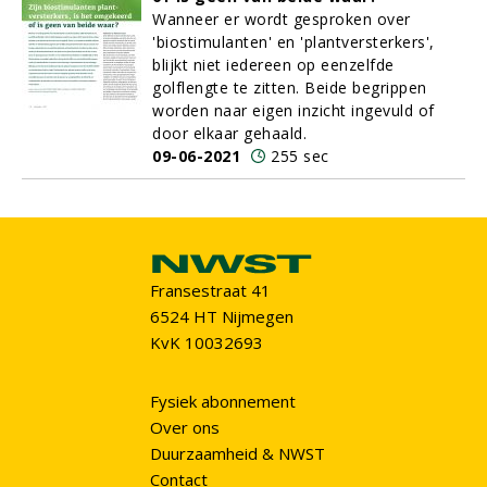
Wanneer er wordt gesproken over
'biostimulanten' en 'plantversterkers',
blijkt niet iedereen op eenzelfde
golflengte te zitten. Beide begrippen
worden naar eigen inzicht ingevuld of
door elkaar gehaald.
09-06-2021
255 sec
Fransestraat 41
6524 HT Nijmegen
KvK 10032693
Fysiek abonnement
Over ons
Duurzaamheid & NWST
Contact