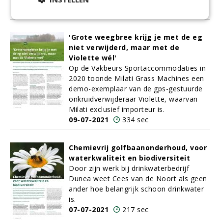
'Grote weegbree krijg je met de eg
niet verwijderd, maar met de
Violette wél'
Op de Vakbeurs Sportaccommodaties in
2020 toonde Milati Grass Machines een
demo-exemplaar van de gps-gestuurde
onkruidverwijderaar Violette, waarvan
Milati exclusief importeur is.
09-07-2021
334 sec
Chemievrij golfbaanonderhoud, voor
waterkwaliteit en biodiversiteit
Door zijn werk bij drinkwaterbedrijf
Dunea weet Cees van de Noort als geen
ander hoe belangrijk schoon drinkwater
is.
07-07-2021
217 sec