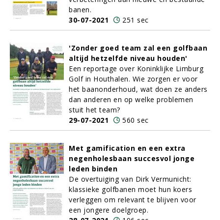
banen.
30-07-2021
251 sec
'Zonder goed team zal een golfbaan
altijd hetzelfde niveau houden'
Een reportage over Koninklijke Limburg
Golf in Houthalen. Wie zorgen er voor
het baanonderhoud, wat doen ze anders
dan anderen en op welke problemen
stuit het team?
29-07-2021
560 sec
Met gamification en een extra
negenholesbaan succesvol jonge
leden binden
De overtuiging van Dirk Vermunicht:
klassieke golfbanen moet hun koers
verleggen om relevant te blijven voor
een jongere doelgroep.