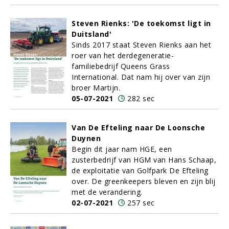
Steven Rienks: 'De toekomst ligt in
Duitsland'
Sinds 2017 staat Steven Rienks aan het
roer van het derdegeneratie-
familiebedrijf Queens Grass
International. Dat nam hij over van zijn
broer Martijn.
05-07-2021
282 sec
Van De Efteling naar De Loonsche
Duynen
Begin dit jaar nam HGE, een
zusterbedrijf van HGM van Hans Schaap,
de exploitatie van Golfpark De Efteling
over. De greenkeepers bleven en zijn blij
met de verandering.
02-07-2021
257 sec